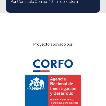
Por Consuelo Correa · 10 min de lectura
Proyecto apoyado por