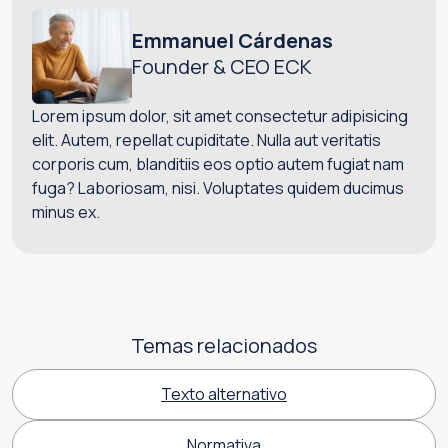
Emmanuel Cárdenas
Founder & CEO ECK
Lorem ipsum dolor, sit amet consectetur adipisicing
elit. Autem, repellat cupiditate. Nulla aut veritatis
corporis cum, blanditiis eos optio autem fugiat nam
fuga? Laboriosam, nisi. Voluptates quidem ducimus
minus ex.
Temas relacionados
Texto alternativo
Normativa