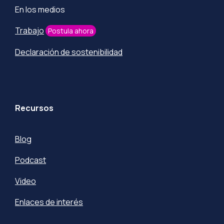
En los medios
Trabajo
Postula ahora
Declaración de sostenibilidad
Recursos
Blog
Podcast
Video
Enlaces de interés