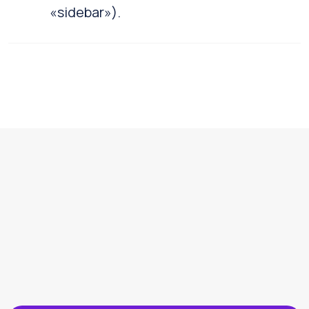
«sidebar»).