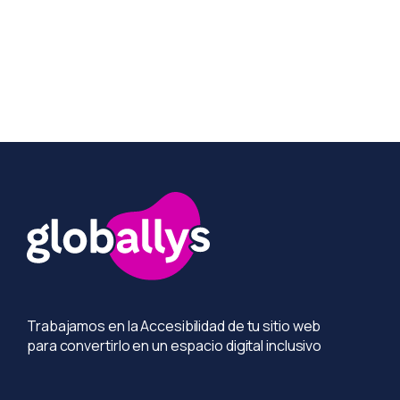
Más información
Trabajamos en la Accesibilidad de tu sitio web
para convertirlo en un espacio digital inclusivo