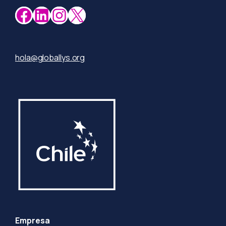
Facebook
LinkedIn
Instagram
X
hola@globallys.org
Empresa