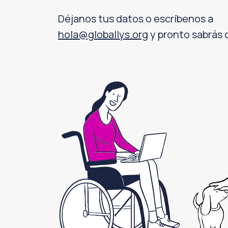
Déjanos tus datos o escríbenos a
hola@globallys.org
y pronto sabrás 