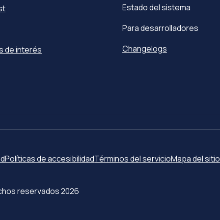
Estado del sistema
st
Para desarrolladores
Changelogs
s de interés
ad
Políticas de accesibilidad
Términos del servicio
Mapa del siti
erechos reservados 2026