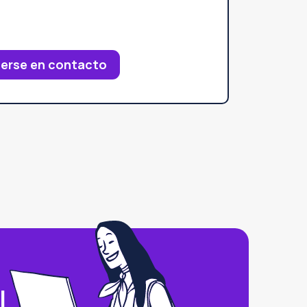
erse en contacto
l