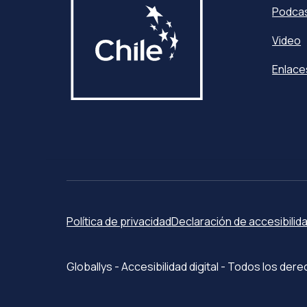
Podca
Video
Enlace
Política de privacidad
Declaración de accesibilid
Globallys - Accesibilidad digital - Todos los d