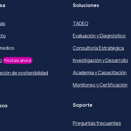
sa
Soluciones
ras
TADEO
cto
Evaluación y Diagnóstico
 medios
Consultoría Estratégica
o
Investigación y Desarrollo
Postula ahora
Academia y Capacitación
ación de sostenibilidad
Monitoreo y Certificación
Soporte
sos
Preguntas frecuentes