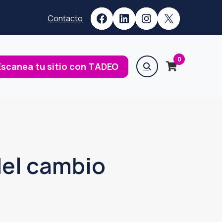
Facebook
LinkedIn
Instagram
X
Contacto
0
Escanea tu sitio con TADEO
del cambio