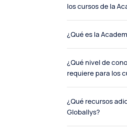
los cursos de la A
¿Qué es la Academ
¿Qué nivel de cono
requiere para los 
¿Qué recursos adi
Globallys?