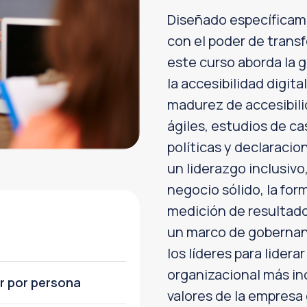
Diseñado específicame
con el poder de transf
este curso aborda la 
la accesibilidad digita
madurez de accesibili
ágiles, estudios de ca
políticas y declaracio
un liderazgo inclusivo
negocio sólido, la for
medición de resultado
un marco de gobernanz
los líderes para lidera
organizacional más inc
r por persona
valores de la empresa 