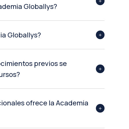
cademia Globallys?
ia Globallys?
cimientos previos se
cursos?
cionales ofrece la Academia