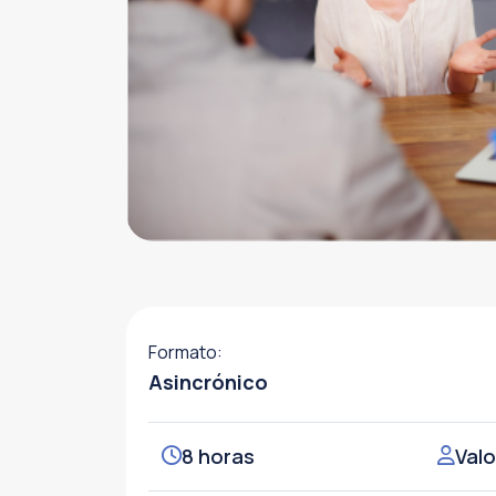
Formato:
Asincrónico
8 horas
Valo