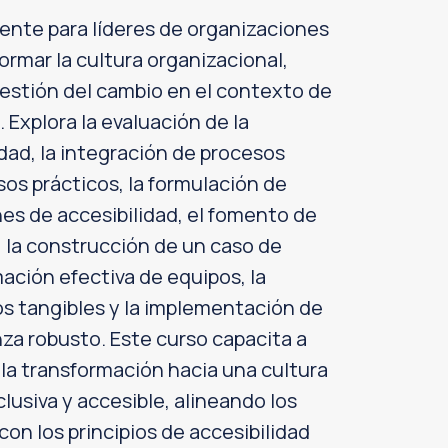
nte para líderes de organizaciones
ormar la cultura organizacional,
gestión del cambio en el contexto de
l. Explora la evaluación de la
dad, la integración de procesos
sos prácticos, la formulación de
nes de accesibilidad, el fomento de
, la construcción de un caso de
mación efectiva de equipos, la
s tangibles y la implementación de
a robusto. Este curso capacita a
r la transformación hacia una cultura
lusiva y accesible, alineando los
con los principios de accesibilidad