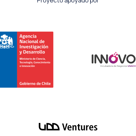
Proyecto apoyado por