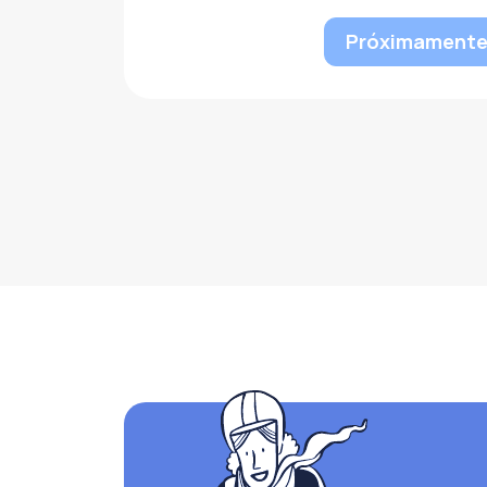
Próximament