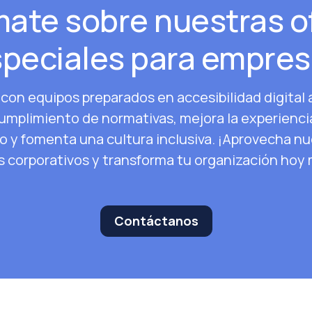
mate sobre nuestras o
peciales para empre
con equipos preparados en accesibilidad digital
cumplimiento de normativas, mejora la experienci
o y fomenta una cultura inclusiva. ¡Aprovecha n
s corporativos y transforma tu organización hoy
Contáctanos