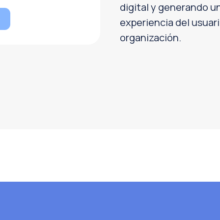
digital y generando u
e
experiencia del usuari
organización.