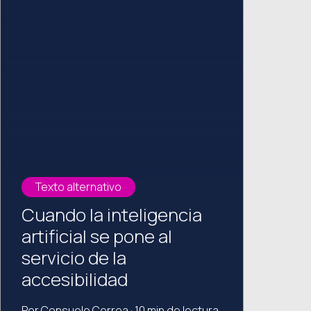
Texto alternativo
Cuando la inteligencia
artificial se pone al
servicio de la
accesibilidad
Por Consuelo Correa · 10 min de lectura