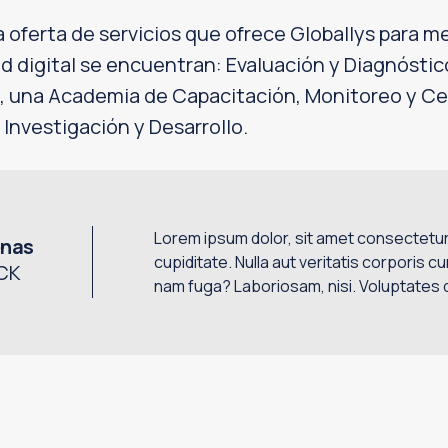
a oferta de servicios que ofrece Globallys para me
ad digital se encuentran: Evaluación y Diagnóstic
, una Academia de Capacitación, Monitoreo y Cer
 Investigación y Desarrollo.
Lorem ipsum dolor, sit amet consectetur a
nas
cupiditate. Nulla aut veritatis corporis c
CK
nam fuga? Laboriosam, nisi. Voluptates