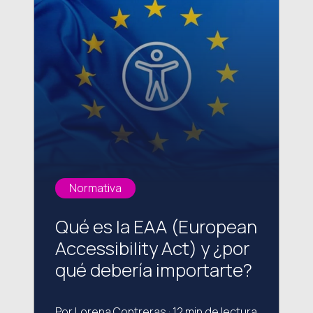
Normativa
Qué es la EAA (European
Accessibility Act) y ¿por
qué debería importarte?
Por Lorena Contreras · 12 min de lectura