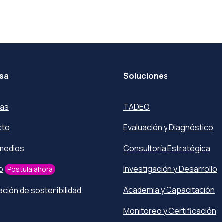
sa
Soluciones
ras
TADEO
cto
Evaluación y Diagnóstico
 medios
Consultoría Estratégica
o
Investigación y Desarrollo
Postula ahora
Academia y Capacitación
ación de sostenibilidad
Monitoreo y Certificación