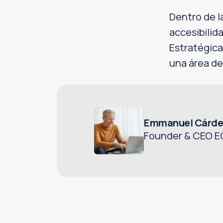
Dentro de l
accesibilid
Estratégica
una área de
Emmanuel Cárde
Founder & CEO E