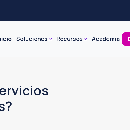
nicio
Soluciones
Recursos
Academia
ervicios
s?