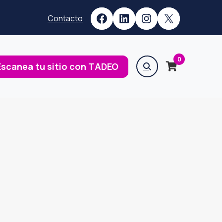
Facebook
LinkedIn
Instagram
X
Contacto
0
Escanea tu sitio con TADEO