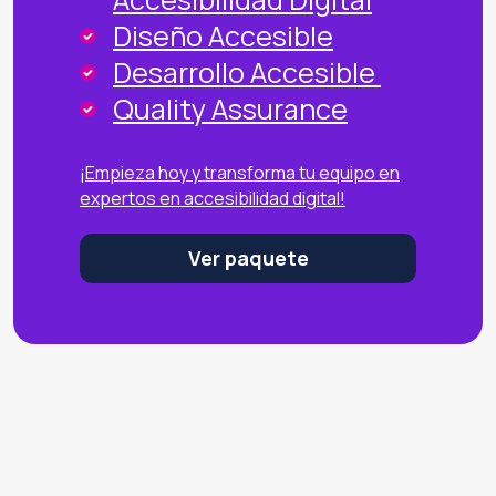
Diseño Accesible
Desarrollo Accesible
Quality Assurance
¡Empieza hoy y transforma tu equipo en
expertos en accesibilidad digital!
Ver paquete