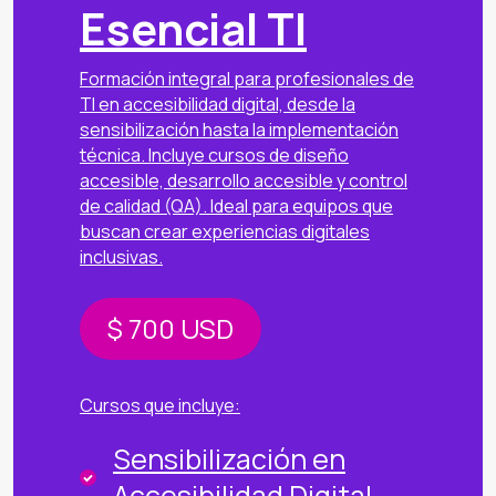
Esencial TI
Formación integral para profesionales de
TI en accesibilidad digital, desde la
sensibilización hasta la implementación
técnica. Incluye cursos de diseño
accesible, desarrollo accesible y control
de calidad (QA). Ideal para equipos que
buscan crear experiencias digitales
inclusivas.
$ 700
USD
Cursos que incluye:
Sensibilización en
Accesibilidad Digital