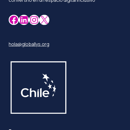
Facebook
LinkedIn
Instagram
X
hola@globallys.org