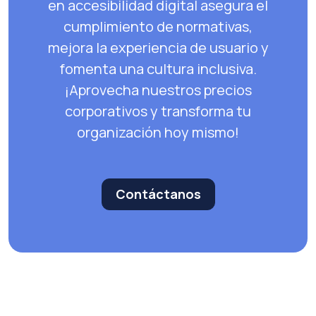
en accesibilidad digital asegura el
cumplimiento de normativas,
mejora la experiencia de usuario y
fomenta una cultura inclusiva.
¡Aprovecha nuestros precios
corporativos y transforma tu
organización hoy mismo!
Contáctanos