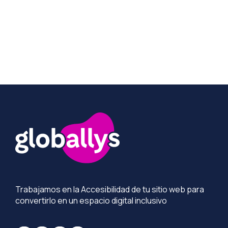
Más información
Trabajamos en la Accesibilidad de tu sitio web para
convertirlo en un espacio digital inclusivo