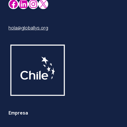
Facebook
LinkedIn
Instagram
X
hola@globallys.org
Empresa