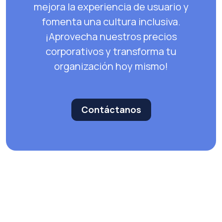
mejora la experiencia de usuario y
fomenta una cultura inclusiva.
¡Aprovecha nuestros precios
corporativos y transforma tu
organización hoy mismo!
Contáctanos