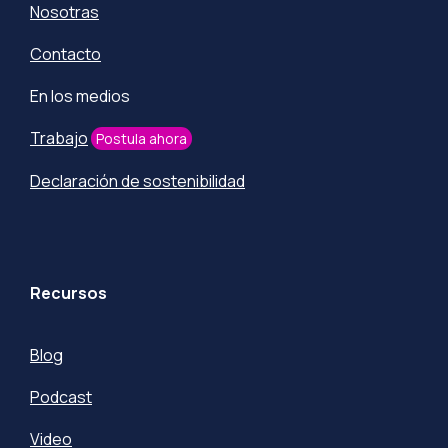
Nosotras
Contacto
En los medios
Trabajo
Postula ahora
Declaración de sostenibilidad
Recursos
Blog
Podcast
Video